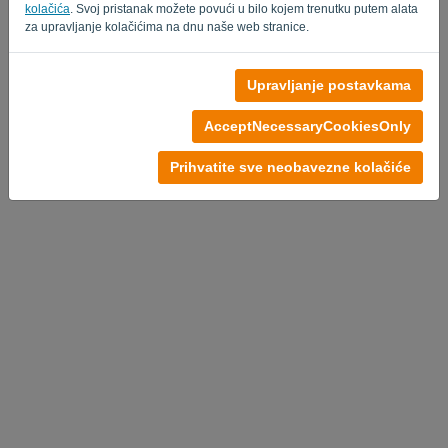
kolačića
. Svoj pristanak možete povući u bilo kojem trenutku putem alata
za upravljanje kolačićima na dnu naše web stranice.
Upravljanje postavkama
AcceptNecessaryCookiesOnly
Prihvatite sve neobavezne kolačiće