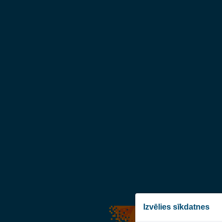
Izvēlies sīkdatnes